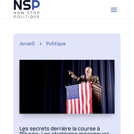
Accueil
Politique
5
Les secrets derrière la course à
l’Élysée: Les stratégies méconnues