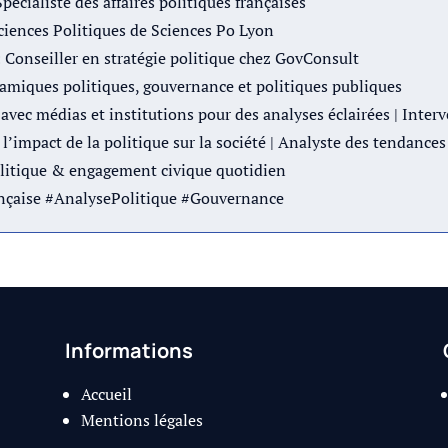
Spécialiste des affaires politiques françaises
iences Politiques de Sciences Po Lyon
: Conseiller en stratégie politique chez GovConsult
amiques politiques, gouvernance et politiques publiques
avec médias et institutions pour des analyses éclairées | Inter
l’impact de la politique sur la société | Analyste des tendances
litique & engagement civique quotidien
ançaise #AnalysePolitique #Gouvernance
Informations
Accueil
Mentions légales