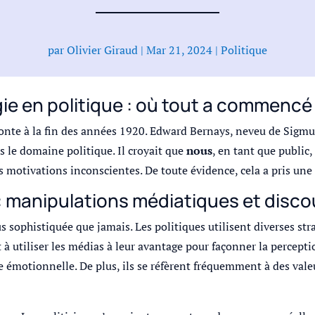
par
Olivier Giraud
|
Mar 21, 2024
|
Politique
gie en politique : où tout a commencé
onte à la fin des années 1920. Edward Bernays, neveu de Sigmu
s le domaine politique. Il croyait que
nous
, en tant que public
motivations inconscientes. De toute évidence, cela a pris une 
 : manipulations médiatiques et disc
us sophistiquée que jamais. Les politiques utilisent diverses s
 à utiliser les médias à leur avantage pour façonner la percepti
 émotionnelle. De plus, ils se réfèrent fréquemment à des vale