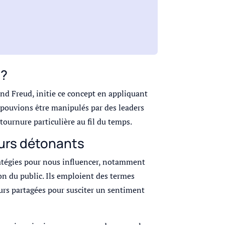
 ?
nd Freud, initie ce concept en appliquant
, pouvions être manipulés par des leaders
tournure particulière au fil du temps.
ours détonants
tratégies pour nous influencer, notamment
on du public. Ils emploient des termes
urs partagées pour susciter un sentiment