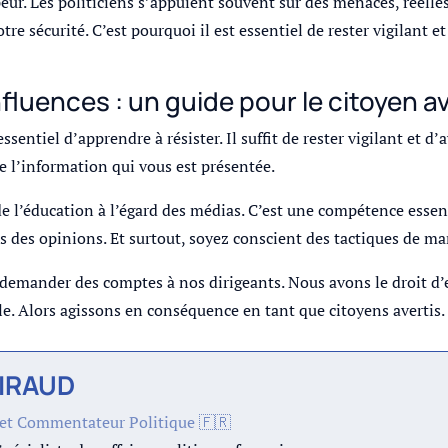
peur. Les politiciens s’appuient souvent sur des menaces, réell
tre sécurité. C’est pourquoi il est essentiel de rester vigilant 
luences : un guide pour le citoyen av
ssentiel d’apprendre à résister. Il suffit de rester vigilant et 
se l’information qui vous est présentée.
 de l’éducation à l’égard des médias. C’est une compétence essen
ts des opinions. Et surtout, soyez conscient des tactiques de m
demander des comptes à nos dirigeants. Nous avons le droit d’ex
ple. Alors agissons en conséquence en tant que citoyens avertis.
GIRAUD
 et Commentateur Politique 🇫🇷