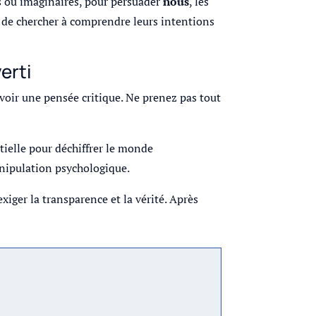
es ou imaginaires, pour persuader
nous
, les
et de chercher à comprendre leurs intentions
erti
d’avoir une pensée critique. Ne prenez pas tout
tielle pour déchiffrer le monde
anipulation psychologique.
iger la transparence et la vérité. Après