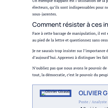
Un exemple frappant est l’utilisation de la 
électeurs, qu’ils sont indispensables pour no
sous-jacentes.
Comment résister à ces inf
Face à cette barrage de manipulation, il est e
au pied de la lettre et questionnez sans ces
Je ne saurais trop insister sur l’importance
d’aujourd’hui. Apprenez à distinguer les fai
N’oubliez pas que nous avons le pouvoir de 
tout, la démocratie, c’est le pouvoir du peu
OLIVIER 
Poste / Analyste