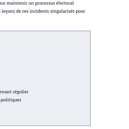
our maintenir un processus électoral
es leçons de ces incidents singularisés pour
venant régulier
 politiques