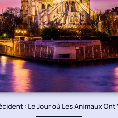
ident : Le Jour où Les Animaux Ont 