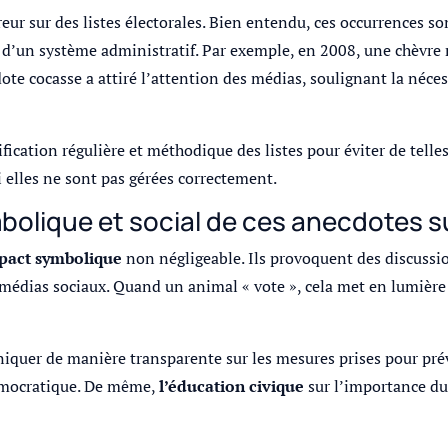
reur sur des listes électorales. Bien entendu, ces occurrences s
 d’un système administratif. Par exemple, en 2008, une chèvre 
dote cocasse a attiré l’attention des médias, soulignant la néce
ation régulière et méthodique des listes pour éviter de telles 
i elles ne sont pas gérées correctement.
bolique et social de ces anecdotes su
pact symbolique
non négligeable. Ils provoquent des discussio
 médias sociaux. Quand un animal « vote », cela met en lumière
quer de manière transparente sur les mesures prises pour préven
démocratique. De même,
l’éducation civique
sur l’importance du 