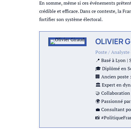
En somme, même si ces événements prêtent à 
crédible et efficace. Dans ce contexte, la Fr
fortifier son système électoral.
OLIVIER 
Poste / Analyste
📍 Basé à Lyon | 
🎓 Diplômé en Sc
🏢 Ancien poste 
🏛 Expert en dyn
🤝 Collaboration 
🌍 Passionné par 
💼 Consultant po
📸 #PolitiqueFr