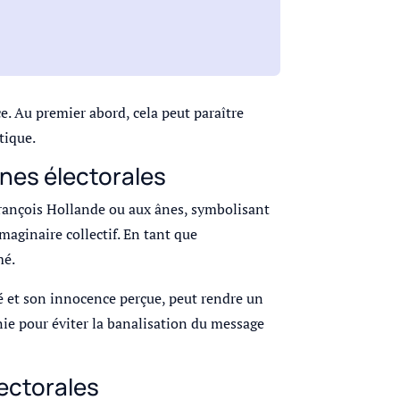
. Au premier abord, cela peut paraître
tique.
nes électorales
rançois Hollande ou aux ânes, symbolisant
imaginaire collectif. En tant que
mé.
té et son innocence perçue, peut rendre un
onie pour éviter la banalisation du message
lectorales