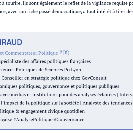
sourire, ils sont également le reflet de la vigilance requise p
ance, avec son riche passé démocratique, a tout intérêt à tirer d
GIRAUD
 et Commentateur Politique 🇫🇷
Spécialiste des affaires politiques françaises
iences Politiques de Sciences Po Lyon
: Conseiller en stratégie politique chez GovConsult
amiques politiques, gouvernance et politiques publiques
avec médias et institutions pour des analyses éclairées | Inter
l’impact de la politique sur la société | Analyste des tendances
litique & engagement civique quotidien
ançaise #AnalysePolitique #Gouvernance