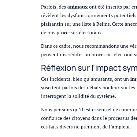
Parfois, des
animaux
ont été inscrits par er
révèlent les dysfonctionnements potentiels
plaisantin sur une liste à Reims. Cette anec
de nos processus électoraux.
Dans ce cadre, nous recommandons une vérific
peuvent discréditer un processus électoral s
Réflexion sur l’impact sym
Ces incidents, bien qu’amusants, ont un
im
suscitent parfois des débats houleux sur les
interrogent la solidité du système.
Nous pensons qu’il est essentiel de communi
confiance des citoyens dans le processus 
ces faits divers ne prennent de l’ampleur.