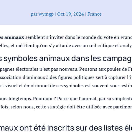
par
wymgp
|
Oct 19, 2024
|
France
es animaux
semblent s’inviter dans le monde du vote en France
lles, et méritent qu’on s’y attarde avec un œil critique et analy
es symboles animaux dans les campag
pagnes électorales n’est pas nouveau. Pensons aux poules de F
association d’animaux à des figures politiques sert à capturer l’
ct visuel et émotionnel de ces symboles est souvent sous-esti
puis longtemps. Pourquoi ? Parce que l’animal, par sa simplici
fois, selon nous, cette stratégie doit être utilisée avec parcim
aux ont été inscrits sur des listes é