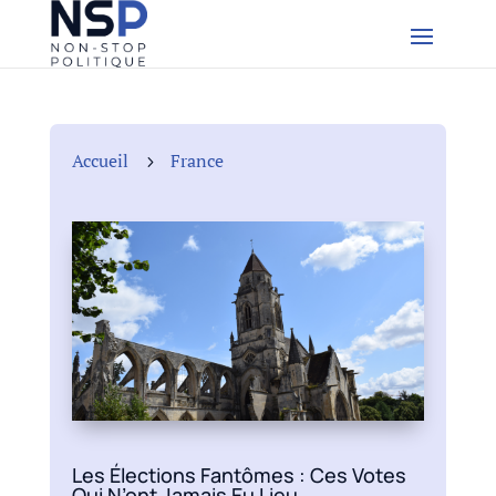
Accueil
France
5
Les Élections Fantômes : Ces Votes
Qui N’ont Jamais Eu Lieu